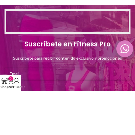
Suscríbete en Fitness Pro
Suscríbete para recibir contenido exclusivo y promociones
0
Shop
Cart
Mi Cuenta
Nos Encontramos