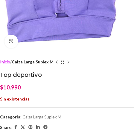
Click to enlarge
Inicio
Calza Larga Suplex M
Top deportivo
$
10.990
Sin existencias
Categoría:
Calza Larga Suplex M
Share: