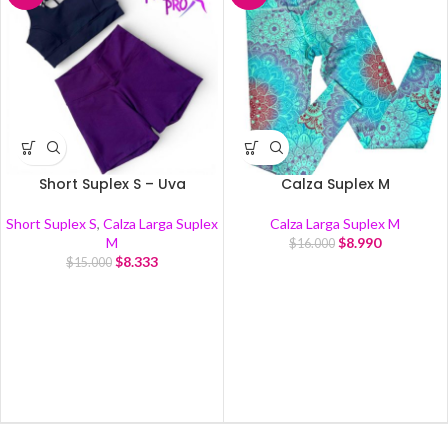
Short Suplex S – Uva
Calza Suplex M
Short Suplex S
,
Calza Larga Suplex
Calza Larga Suplex M
M
$
8.990
$
16.000
$
8.333
$
15.000