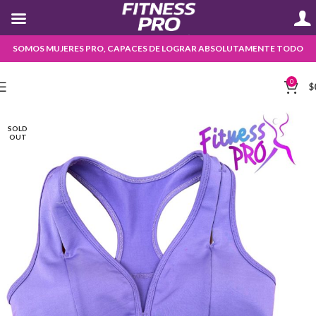
SOMOS MUJERES PRO, CAPACES DE LOGRAR ABSOLUTAMENTE TODO
0
$
SOLD
OUT