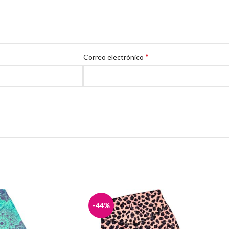
*
Correo electrónico
-44%