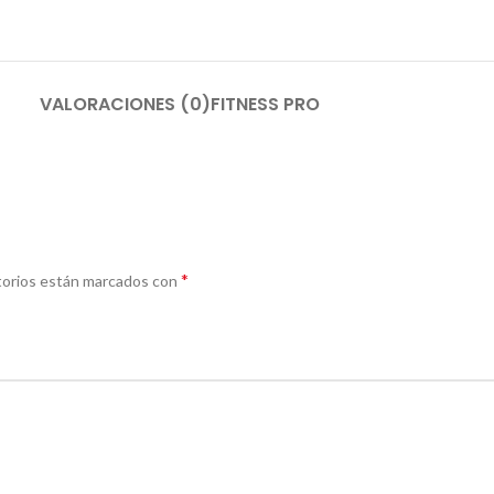
VALORACIONES (0)
FITNESS PRO
*
torios están marcados con