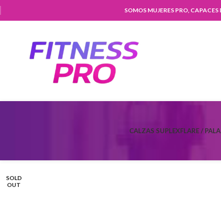
SOMOS MUJERES PRO, CAPACES
CALZAS SUPLEX
FLARE / PAL
SOLD
OUT