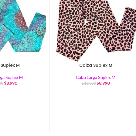
 Suplex M
Calza Suplex M
rga Suplex M
Calza Larga Suplex M
$
8.990
$
8.990
00
$
16.000