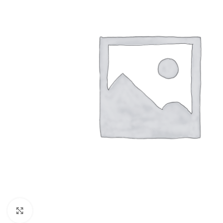
Click to enlarge