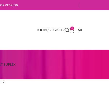
OR VESRIÓN
0
LOGIN / REGISTER
$
0
T SUPLEX