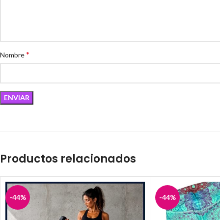
*
Nombre
Productos relacionados
-44%
-44%