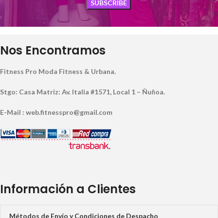
Nos Encontramos
Fitness Pro Moda Fitness & Urbana.
Stgo: Casa Matriz: Av. Italia #1571, Local 1 – Ñuñoa.
E-Mail : web.fitnesspro@gmail.com
Información a Clientes
Métodos de Envío y Condiciones de Despacho