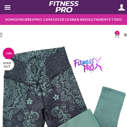
SOMOS MUJERES PRO, CAPACES DE LOGRAR ABSOLUTAMENTE TODO
0
$
-38%
SOLD
OUT