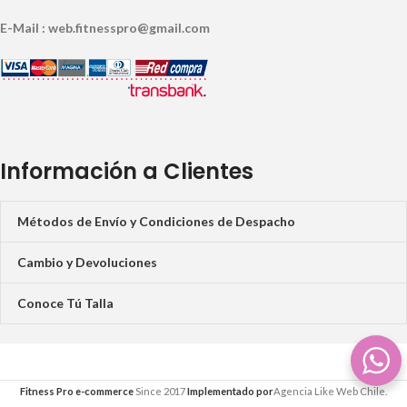
E-Mail : web.fitnesspro@gmail.com
Información a Clientes
Métodos de Envío y Condiciones de Despacho
Cambio y Devoluciones
Conoce Tú Talla
Fitness Pro e-commerce
Since 2017
Implementado por
Agencia Like Web Chile.