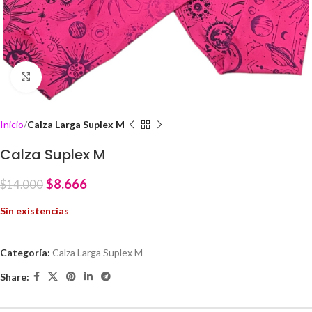
Click to enlarge
Inicio
Calza Larga Suplex M
Calza Suplex M
$
8.666
$
14.000
Sin existencias
Categoría:
Calza Larga Suplex M
Share: