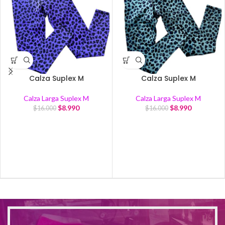
Calza Suplex M
Calza Suplex M
Calza Larga Suplex M
Calza Larga Suplex M
$
8.990
$
8.990
$
16.000
$
16.000