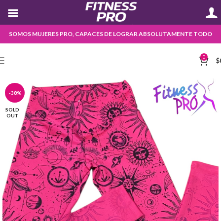
SOMOS MUJERES PRO, CAPACES DE LOGRAR ABSOLUTAMENTE TODO
0
$
-38%
SOLD
OUT