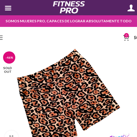
SOMOS MUJERES PRO, CAPACES DE LOGRAR ABSOLUTAMENTE TODO
0
$
-46%
SOLD
OUT