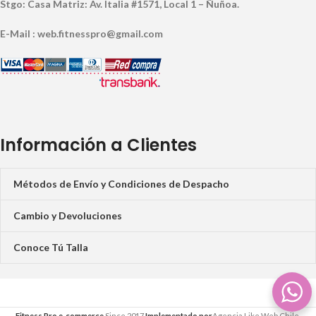
Stgo: Casa Matriz: Av. Italia #1571, Local 1 – Ñuñoa.
E-Mail : web.fitnesspro@gmail.com
Información a Clientes
Métodos de Envío y Condiciones de Despacho
Cambio y Devoluciones
Conoce Tú Talla
Fitness Pro e-commerce
Since 2017
Implementado por
Agencia Like Web Chile.