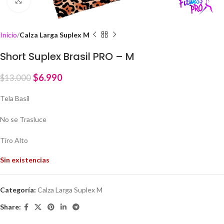
Click to enlarge
Inicio
Calza Larga Suplex M
Short Suplex Brasil PRO – M
$
6.990
$
13.000
Tela Basil
No se Trasluce
Tiro Alto
Sin existencias
Categoría:
Calza Larga Suplex M
Share: