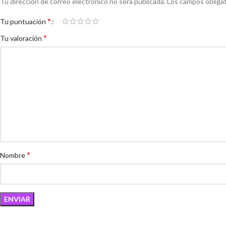
Tu dirección de correo electrónico no será publicada.
Los campos obliga
*
Tu puntuación
*
Tu valoración
*
Nombre