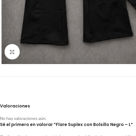
Click to enlarge
Valoraciones
No hay valoraciones aún.
Sé el primero en valorar “Flare Suplex con Bolsillo Negro – L”