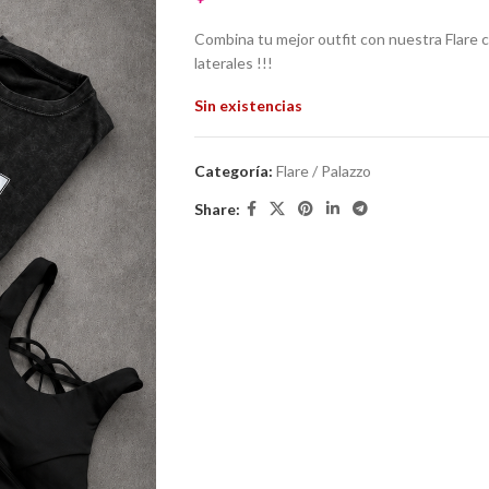
Combina tu mejor outfit con nuestra Flare ca
laterales !!!
Sin existencias
Categoría:
Flare / Palazzo
Share: