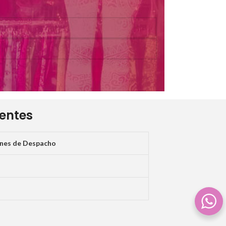
ientes
ones de Despacho