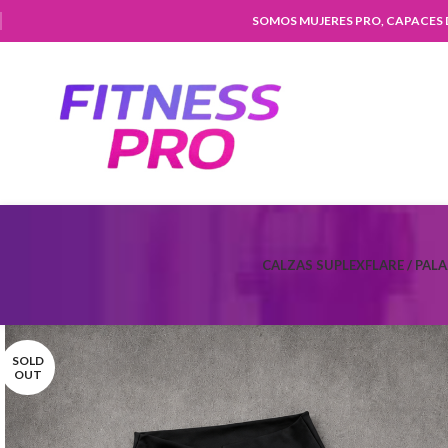
SOMOS MUJERES PRO, CAPACES
CALZAS SUPLEX
FLARE / PAL
SOLD
OUT